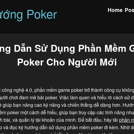
ướng Poker
Home
Pos
ng Dẫn Sử Dụng Phần Mềm 
Poker Cho Người Mới
ại công nghệ 4.0, phần mềm game poker trở thành công cụ không
ười chơi đam mê bài poker. Việc làm quen và hiểu rõ cách sử 
 giúp bạn nâng cao kỹ năng và chiến thắng dễ dàng hơn. Hướ
m poker một cách dễ hiểu, giúp bạn truy cập các tính năng như
ch bài, và quản lý tài khoản của mình. Để bắt đầu, hãy tải
phần 
 và đọc kỹ hướng dẫn sử dụng phần mềm poker đi kèm. Nhờ đó