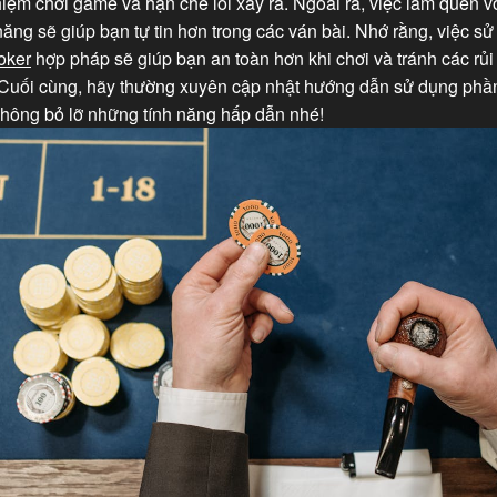
ghiệm chơi game và hạn chế lỗi xảy ra. Ngoài ra, việc làm quen v
ăng sẽ giúp bạn tự tin hơn trong các ván bài. Nhớ rằng, việc s
oker
hợp pháp sẽ giúp bạn an toàn hơn khi chơi và tránh các rủi
uối cùng, hãy thường xuyên cập nhật hướng dẫn sử dụng ph
không bỏ lỡ những tính năng hấp dẫn nhé!