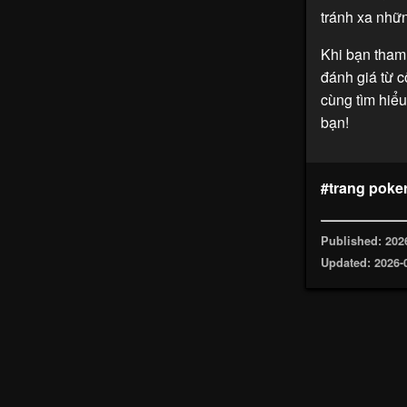
tránh xa nhữn
Khi bạn tham
đánh giá từ c
cùng tìm hiểu
bạn!
#trang poker
Published: 202
Updated: 2026-