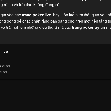
g rủi ro và lừa đảo không đáng có.
 gia vào các
trang poker live
, hãy luôn kiểm tra thông tin về nh
ộng đồng để chắc chắn rằng bạn đang chơi trên một nền tảng ti
 và trải nghiệm những điều thú vị mà các
trang poker uy tín
man
 live
6-04-04
04-04