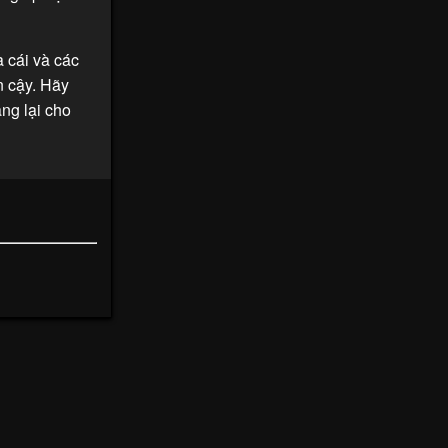
à cái và các
n cậy. Hãy
g lại cho