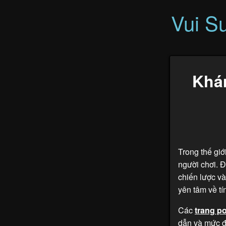
Vui S
Khám
Trong thế giớ
người chơi. Đ
chiến lược và
yên tâm về tí
Các
trang po
dẫn và mức độ