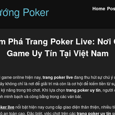
ướng Poker
Home
Pos
 Phá Trang Poker Live: Nơi
Game Uy Tín Tại Việt Nam
i game online hiện nay,
trang poker live
đang thu hút sự chú ý 
ây không chỉ là nơi để giải trí mà còn là cơ hội để kiếm tiền từ 
 kỹ năng trong trò chơi. Khi lựa chọn
trang poker uy tín
, người 
nh minh bạch và công bằng trong các ván bài.
ker live
nổi bật hiện nay cung cấp giao diện thân thiện, nhiều 
 an toàn cao. Đặc biệt, việc chơi trên các
trang poker uy tín
s