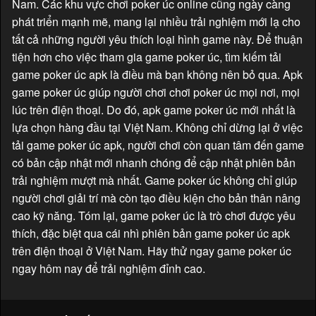
Nam. Các khu vực chơi poker úc online cũng ngày càng
phát triển mạnh mẽ, mang lại nhiều trải nghiệm mới lạ cho
tất cả những người yêu thích loại hình game này. Để thuận
tiện hơn cho việc tham gia game poker úc, tìm kiếm tải
game poker úc apk là điều mà bạn không nên bỏ qua. Apk
game poker úc giúp người chơi chơi poker úc mọi nơi, mọi
lúc trên điện thoại. Do đó, apk game poker úc mới nhất là
lựa chọn hàng đầu tại Việt Nam. Không chỉ dừng lại ở việc
tải game poker úc apk, người chơi còn quan tâm đến game
có bản cập nhật mới nhanh chóng để cập nhật phiên bản
trải nghiệm mượt mà nhất. Game poker úc không chỉ giúp
người chơi giải trí mà còn tạo điều kiện cho bản thân nâng
cao kỹ năng. Tóm lại, game poker úc là trò chơi được yêu
thích, đặc biệt qua cái nhì phiên bản game poker úc apk
trên điện thoại ở Việt Nam. Hãy thử ngay game poker úc
ngay hôm nay để trải nghiệm đỉnh cao.