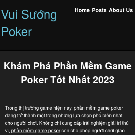
Vui Sướng
Home
Posts
About Us
Poker
Khám Phá Phần Mềm Game
Poker Tốt Nhất 2023
Trong thị trường game hiện nay, phần mềm game poker
đang trở thành một trong những lựa chọn phổ biến nhất
cho người chơi. Không chỉ cung cấp trải nghiệm giải trí thú
vị,
phần mềm game poker
còn cho phép người chơi giao