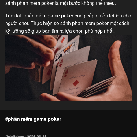
sánh phần mềm poker là một bước không thể thiếu.
Tóm lại,
phần mềm game poker
cung cấp nhiều lợi ích cho
người chơi. Thực hiện so sánh phần mềm poker một cách
kỹ lưỡng sẽ giúp bạn tìm ra lựa chọn phù hợp nhất.
#phần mềm game poker
Published: 2026-06-15