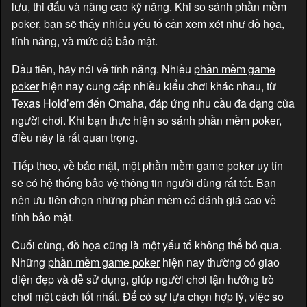
lưu, thi đấu và nâng cao kỹ năng. Khi so sánh phần mềm
poker, bạn sẽ thấy nhiều yếu tố cần xem xét như đồ họa,
tính năng, và mức độ bảo mật.
Đầu tiên, hãy nói về tính năng. Nhiều
phần mềm game
poker
hiện nay cung cấp nhiều kiểu chơi khác nhau, từ
Texas Hold’em đến Omaha, đáp ứng nhu cầu đa dạng của
người chơi. Khi bạn thực hiện so sánh phần mềm poker,
điều này là rất quan trọng.
Tiếp theo, về bảo mật, một
phần mềm game poker
uy tín
sẽ có hệ thống bảo vệ thông tin người dùng rất tốt. Bạn
nên ưu tiên chọn những phần mềm có đánh giá cao về
tính bảo mật.
Cuối cùng, đồ họa cũng là một yếu tố không thể bỏ qua.
Những
phần mềm game poker
hiện nay thường có giao
diện đẹp và dễ sử dụng, giúp người chơi tận hưởng trò
chơi một cách tốt nhất. Để có sự lựa chọn hợp lý, việc so