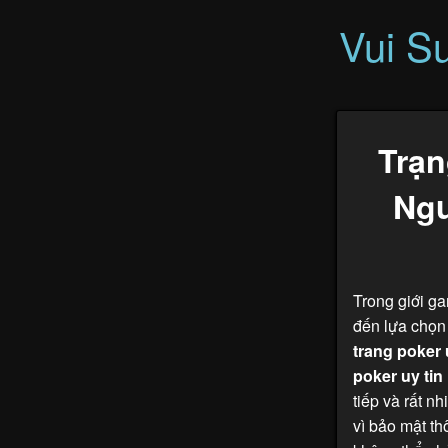
Vui S
Trạn
Ngư
Trong giới ga
đến lựa chọn 
trang poker 
poker uy tin
tiếp và rất n
vì bảo mật th