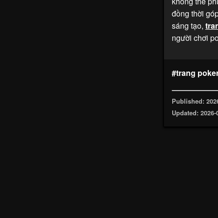
không thể ph
đồng thời gó
sáng tạo,
tra
người chơi p
#trang poker
Published: 202
Updated: 2026-