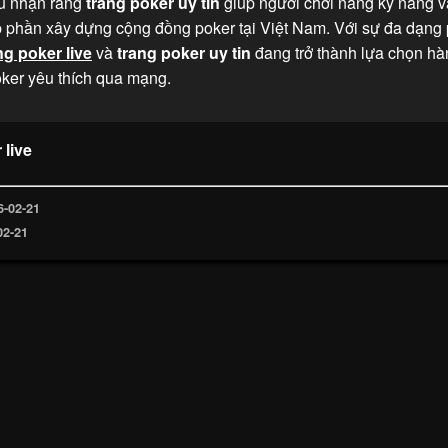
ủ nhận rằng
trang poker uy tin
giúp người chơi nâng kỹ năng và
p phần xây dựng cộng đồng poker tại Việt Nam. Với sự đa dạng
ng poker live
và
trang poker uy tin
đang trở thành lựa chọn h
oker yêu thích qua mạng.
 live
6-02-21
02-21