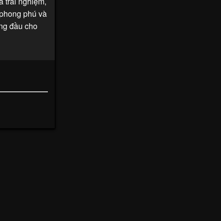
 trải nghiệm,
 phong phú và
àng đầu cho