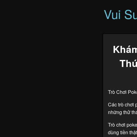
Vui S
Khám
Thú
Trò Chơi Pok
Các trò chơi 
những thử thá
Trò chơi pok
dùng tiền thậ