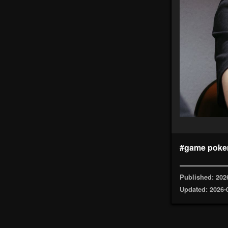
#game poke
Published: 202
Updated: 2026-