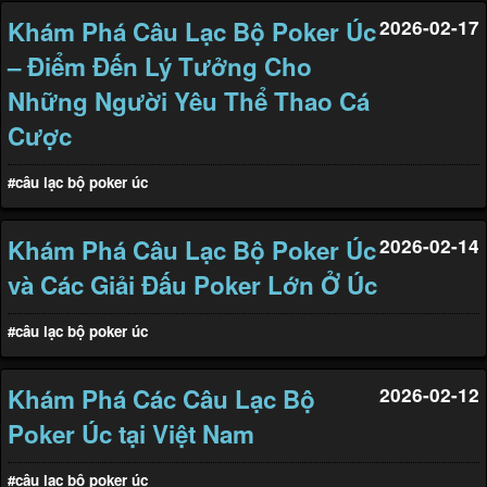
Khám Phá Câu Lạc Bộ Poker Úc
2026-02-17
– Điểm Đến Lý Tưởng Cho
Những Người Yêu Thể Thao Cá
Cược
#câu lạc bộ poker úc
Khám Phá Câu Lạc Bộ Poker Úc
2026-02-14
và Các Giải Đấu Poker Lớn Ở Úc
#câu lạc bộ poker úc
Khám Phá Các Câu Lạc Bộ
2026-02-12
Poker Úc tại Việt Nam
#câu lạc bộ poker úc