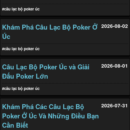
#câu lạc bộ poker úc
Khám Phá Câu Lạc Bộ Poker Ở
2026-08-02
Úc
#câu lạc bộ poker úc
Câu Lạc Bộ Poker Úc và Giải
2026-08-01
Đấu Poker Lớn
#câu lạc bộ poker úc
Khám Phá Các Câu Lạc Bộ
2026-07-31
Poker Ở Úc Và Những Điều Bạn
Cần Biết