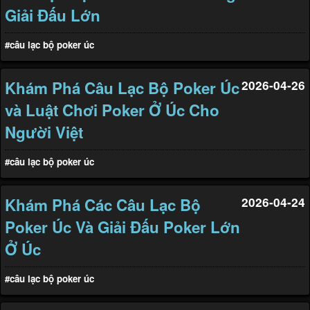
Giải Đấu Lớn
#câu lạc bộ poker úc
Khám Phá Câu Lạc Bộ Poker Úc
2026-04-26
và Luật Chơi Poker Ở Úc Cho
Người Việt
#câu lạc bộ poker úc
Khám Phá Các Câu Lạc Bộ
2026-04-24
Poker Úc Và Giải Đấu Poker Lớn
Ở Úc
#câu lạc bộ poker úc