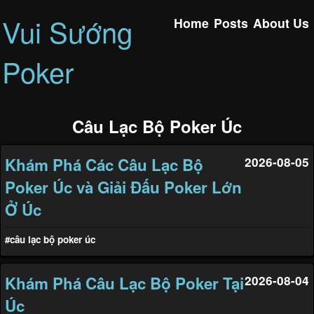
Vui Sướng
Home
Posts
About Us
Poker
Câu Lạc Bộ Poker Úc
Khám Phá Các Câu Lạc Bộ
2026-08-05
Poker Úc và Giải Đấu Poker Lớn
Ở Úc
#câu lạc bộ poker úc
Khám Phá Câu Lạc Bộ Poker Tại
2026-08-04
Úc