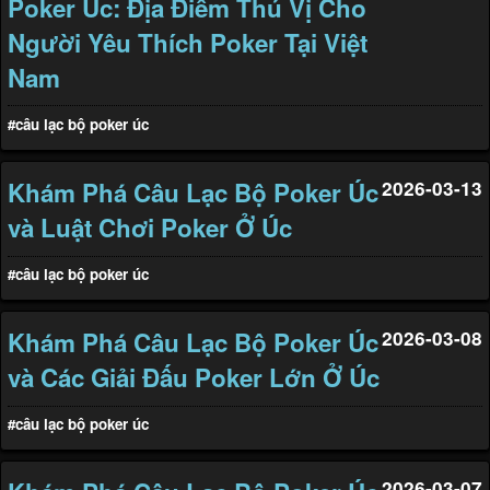
Poker Úc: Địa Điểm Thú Vị Cho
Người Yêu Thích Poker Tại Việt
Nam
#câu lạc bộ poker úc
Khám Phá Câu Lạc Bộ Poker Úc
2026-03-13
và Luật Chơi Poker Ở Úc
#câu lạc bộ poker úc
Khám Phá Câu Lạc Bộ Poker Úc
2026-03-08
và Các Giải Đấu Poker Lớn Ở Úc
#câu lạc bộ poker úc
2026-03-07